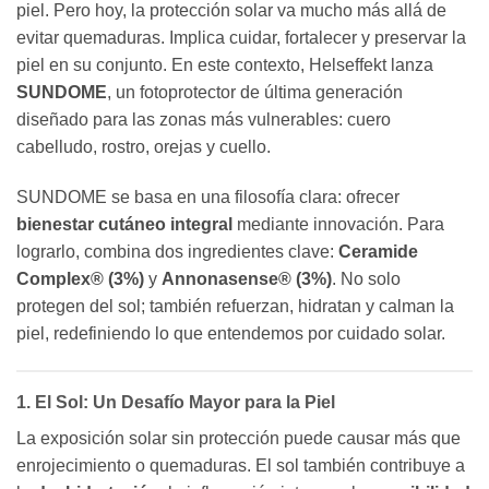
piel. Pero hoy, la protección solar va mucho más allá de
evitar quemaduras. Implica cuidar, fortalecer y preservar la
piel en su conjunto. En este contexto, Helseffekt lanza
SUNDOME
, un fotoprotector de última generación
diseñado para las zonas más vulnerables: cuero
cabelludo, rostro, orejas y cuello.
SUNDOME se basa en una filosofía clara: ofrecer
bienestar cutáneo integral
mediante innovación. Para
lograrlo, combina dos ingredientes clave:
Ceramide
Complex® (3%)
y
Annonasense® (3%)
. No solo
protegen del sol; también refuerzan, hidratan y calman la
piel, redefiniendo lo que entendemos por cuidado solar.
1. El Sol: Un Desafío Mayor para la Piel
La exposición solar sin protección puede causar más que
enrojecimiento o quemaduras. El sol también contribuye a