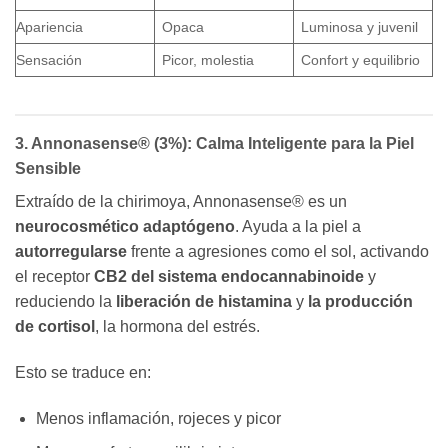
Apariencia
Opaca
Luminosa y juvenil
Sensación
Picor, molestia
Confort y equilibrio
3. Annonasense® (3%): Calma Inteligente para la Piel
Sensible
Extraído de la chirimoya, Annonasense® es un
neurocosmético adaptógeno
. Ayuda a la piel a
autorregularse
frente a agresiones como el sol, activando
el receptor
CB2 del sistema endocannabinoide
y
reduciendo la
liberación de histamina
y
la producción
de cortisol
, la hormona del estrés.
Esto se traduce en:
Menos inflamación, rojeces y picor