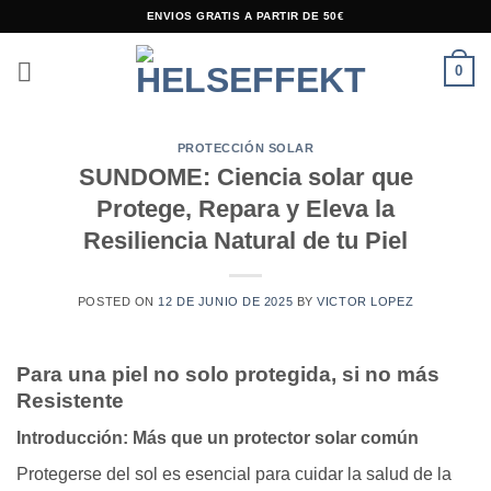
Saltar
ENVIOS GRATIS A PARTIR DE 50€
al
contenido
0
PROTECCIÓN SOLAR
SUNDOME: Ciencia solar que
Protege, Repara y Eleva la
Resiliencia Natural de tu Piel
POSTED ON
12 DE JUNIO DE 2025
BY
VICTOR LOPEZ
Para una piel no solo protegida, si no más
Resistente
Introducción: Más que un protector solar común
Protegerse del sol es esencial para cuidar la salud de la