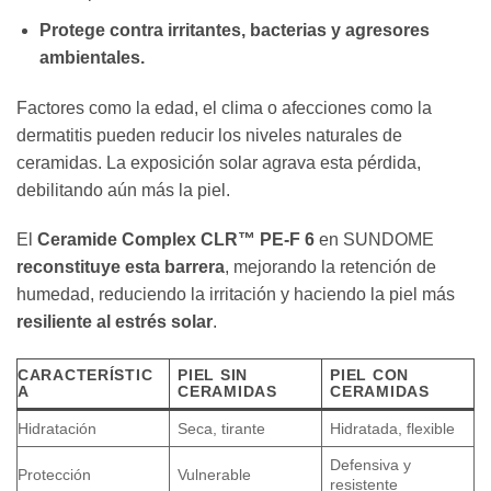
Protege contra irritantes, bacterias y agresores
ambientales.
Factores como la edad, el clima o afecciones como la
dermatitis pueden reducir los niveles naturales de
ceramidas. La exposición solar agrava esta pérdida,
debilitando aún más la piel.
El
Ceramide Complex CLR™ PE-F 6
en SUNDOME
reconstituye esta barrera
, mejorando la retención de
humedad, reduciendo la irritación y haciendo la piel más
resiliente al estrés solar
.
CARACTERÍSTIC
PIEL SIN
PIEL CON
A
CERAMIDAS
CERAMIDAS
Hidratación
Seca, tirante
Hidratada, flexible
Defensiva y
Protección
Vulnerable
resistente