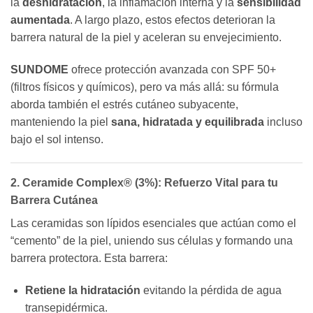
la
deshidratación
, la inflamación interna y la
sensibilidad
aumentada
. A largo plazo, estos efectos deterioran la
barrera natural de la piel y aceleran su envejecimiento.
SUNDOME
ofrece protección avanzada con SPF 50+
(filtros físicos y químicos), pero va más allá: su fórmula
aborda también el estrés cutáneo subyacente,
manteniendo la piel
sana, hidratada y equilibrada
incluso
bajo el sol intenso.
2. Ceramide Complex® (3%): Refuerzo Vital para tu
Barrera Cutánea
Las ceramidas son lípidos esenciales que actúan como el
“cemento” de la piel, uniendo sus células y formando una
barrera protectora. Esta barrera:
Retiene la hidratación
evitando la pérdida de agua
transepidérmica.