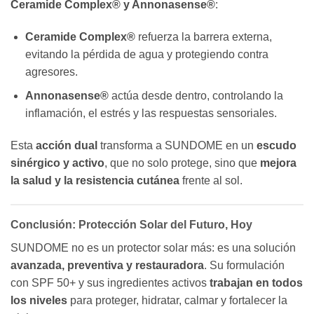
Ceramide Complex® y Annonasense®
:
Ceramide Complex®
refuerza la barrera externa,
evitando la pérdida de agua y protegiendo contra
agresores.
Annonasense®
actúa desde dentro, controlando la
inflamación, el estrés y las respuestas sensoriales.
Esta
acción dual
transforma a SUNDOME en un
escudo
sinérgico y activo
, que no solo protege, sino que
mejora
la salud y la resistencia cutánea
frente al sol.
Conclusión: Protección Solar del Futuro, Hoy
SUNDOME no es un protector solar más: es una solución
avanzada, preventiva y restauradora
. Su formulación
con SPF 50+ y sus ingredientes activos
trabajan en todos
los niveles
para proteger, hidratar, calmar y fortalecer la