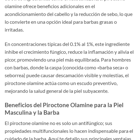
olamine ofrece beneficios adicionales en el
acondicionamiento del cabello y la reducción de sebo, lo que
lo convierte en una opción ideal para barbas grasas o
irritadas.
En concentraciones típicas del 0.1% al 1%, este ingrediente
inhibe el crecimiento fúngico, reduce la inflamación y alivia el
picor, promoviendo una piel más equilibrada. Para hombres
con barbas, donde la caspa (conocida como «barba seca» o
seborrea) puede causar descamación visible y molestias, el
piroctone olamine actúa como un escudo preventivo,
mejorando la salud general de la piel subyacente.
Beneficios del Piroctone Olamine para la Piel
Masculina y la Barba
El piroctone olamine no es solo un antifúngico; sus
propiedades multifuncionales lo hacen indispensable para el
cuidado de la barba. Aquí te detallo sus principales ventajas,