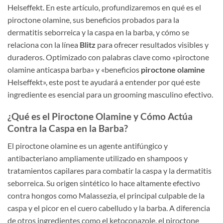
Helseffekt. En este artículo, profundizaremos en qué es el
piroctone olamine, sus beneficios probados para la
dermatitis seborreica y la caspa en la barba, y cómo se
relaciona con la línea
Blitz
para ofrecer resultados visibles y
duraderos. Optimizado con palabras clave como «piroctone
olamine anticaspa barba» y «beneficios
piroctone olamine
Helseffekt», este post te ayudará a entender por qué este
ingrediente es esencial para un grooming masculino efectivo.
¿Qué es el Piroctone Olamine y Cómo Actúa
Contra la Caspa en la Barba?
El piroctone olamine es un agente antifúngico y
antibacteriano ampliamente utilizado en shampoos y
tratamientos capilares para combatir la caspa y la dermatitis
seborreica. Su origen sintético lo hace altamente efectivo
contra hongos como Malassezia, el principal culpable de la
caspa y el picor en el cuero cabelludo y la barba. A diferencia
de otros ingredientes como el ketoconazole, el piroctone