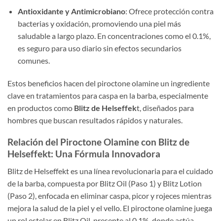
Antioxidante y Antimicrobiano
: Ofrece protección contra
bacterias y oxidación, promoviendo una piel más
saludable a largo plazo. En concentraciones como el 0.1%,
es seguro para uso diario sin efectos secundarios
comunes.
Estos beneficios hacen del piroctone olamine un ingrediente
clave en tratamientos para caspa en la barba, especialmente
en productos como
Blitz de Helseffek
t, diseñados para
hombres que buscan resultados rápidos y naturales.
Relación del Piroctone Olamine con Blitz de
Helseffekt: Una Fórmula Innovadora
Blitz de Helseffekt es una línea revolucionaria para el cuidado
de la barba, compuesta por Blitz Oil (Paso 1) y Blitz Lotion
(Paso 2), enfocada en eliminar caspa, picor y rojeces mientras
mejora la salud de la piel y el vello. El piroctone olamine juega
un rol estelar en Blitz Oil, presente al 0.1%, donde actúa