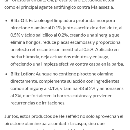
como el principal agente antifúngico contra Malassezia.
Blitz Oil
: Esta oleogel limpiadora profunda incorpora
piroctone olamine al 0.1% junto a aceite de arbol de te, al
0.5% y ácido salicílico al 0.2%, creando una sinergia que
elimina hongos, reduce placas escamosas y proporciona
un efecto refrescante con menthol al 0.5%. Aplicado en
barba húmeda, deja actuar dos minutos y enjuaga,
ofreciendo una limpieza efectiva contra caspa en la barba.
Blitz Lotion
: Aunque no contiene piroctone olamine
directamente, complementa su acción con ingredientes
como sphingony al 0.1%, vitamina B3 al 2% y annonasens
al 3%, que fortalecen la barrera cutánea y previenen
recurrencias de irritaciones.
Juntos, estos productos de Helseffekt no solo aprovechan el
piroctone olamine para combatir la caspa, sino que