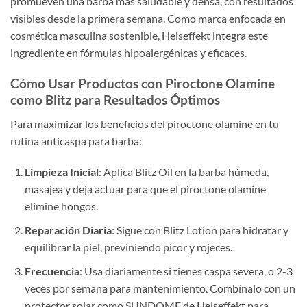
promueven una barba más saludable y densa, con resultados
visibles desde la primera semana. Como marca enfocada en
cosmética masculina sostenible, Helseffekt integra este
ingrediente en fórmulas hipoalergénicas y eficaces.
Cómo Usar Productos con Piroctone Olamine
como Blitz para Resultados Óptimos
Para maximizar los beneficios del piroctone olamine en tu
rutina anticaspa para barba:
Limpieza Inicial
: Aplica Blitz Oil en la barba húmeda,
masajea y deja actuar para que el piroctone olamine
elimine hongos.
Reparación Diaria
: Sigue con Blitz Lotion para hidratar y
equilibrar la piel, previniendo picor y rojeces.
Frecuencia
: Usa diariamente si tienes caspa severa, o 2-3
veces por semana para mantenimiento. Combínalo con un
protector solar como SUNDOME de Helseffekt para