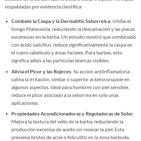
respaldadas por evidencia científica:
Combate la Caspa y la Dermatitis Seborreica
: Inhibe el
hongo Malassezia, reduciendo la descamación y las placas
escamosas en la barba. Un estudio mostró que combinado
con ácido salicílico, reduce significativamente la caspa en
el cuero cabelludo y áreas faciales. Para barbas, esto
significa adiós a las partículas blancas visibles.
Alivia el Picor y las Rojeces
: Su acción antiinflamatoria
calma la irritación, similar o superior al ketoconazole en
algunos aspectos. Ideal para hombres con piel sensible,
reduce el picor asociado a la seborrea en solo unas
aplicaciones.
Propiedades Acondicionadoras y Reguladoras de Sebo
:
Mejora la textura del vello de la barba, reduciendo la
producción excesiva de aceite sin resecar la piel. Esto
previene brotes de acné o foliculitis en la zona barbuda.