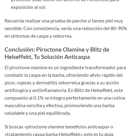
exposición al sol.
Recuerda realizar una prueba de parche si tienes piel muy
sensible. Con consistencia, verás una reducción del 80-90%
en síntomas de caspa y seborrea.
Conclusión: Piroctone Olamine y Blitz de
Helseffekt, Tu Solución Anticaspa
El piroctone olamine es un ingrediente transformador para
combatir la caspa en la barba, ofreciendo alivio rápido del
picor, rojeces y dermatitis seborreica gracias a su acción
antifúngica y antiinflamatoria. En Blitz de Helseffekt, este
compuesto al 0.1% se integra perfectamente en una rutina
masculina sencilla y efectiva, promoviendo una barba
saludable y una piel equilibrada.
Si buscas «piroctone olamine beneficios anticaspa» o
«tratamiento caspa barba Helseffekt», este es tu guía