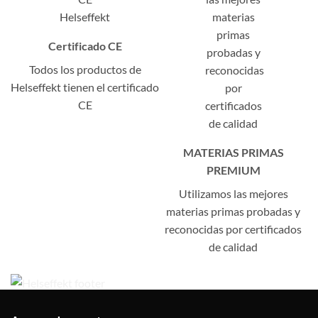
Certificado CE
Todos los productos de
Helseffekt tienen el certificado
CE
MATERIAS PRIMAS
PREMIUM
Utilizamos las mejores
materias primas probadas y
reconocidas por certificados
de calidad