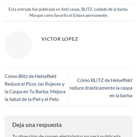
Esta entrada fue publicada en
Anti caspa
,
BLITZ
,
cuidado de la barba
.
Marque como favorito el
Enlace permanente
.
VICTOR LOPEZ
Cómo Blitz de Helseffekt
Cómo BLITZ de Helseffekt
Reduce el Picor, las Rojeces y
reduce drásticamente la caspa
la Caspa en Tu Barba: Mejora
en la barba
la Salud de la Piel y el Pelo
Deja una respuesta
Tu dirección de correo electrónico no será publicada.