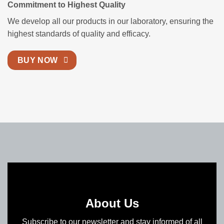
Commitment to Highest Quality
We develop all our products in our laboratory, ensuring the
highest standards of quality and efficacy.
BUY NOW
About Us
Subscribe to our newsletter and stay informed of all