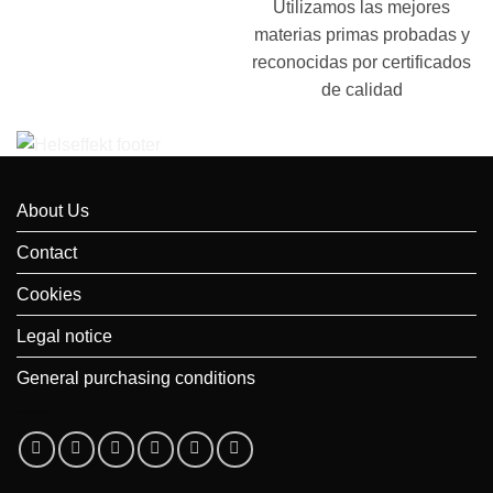
Utilizamos las mejores
materias primas probadas y
reconocidas por certificados
de calidad
About Us
Contact
Cookies
Legal notice
General purchasing conditions