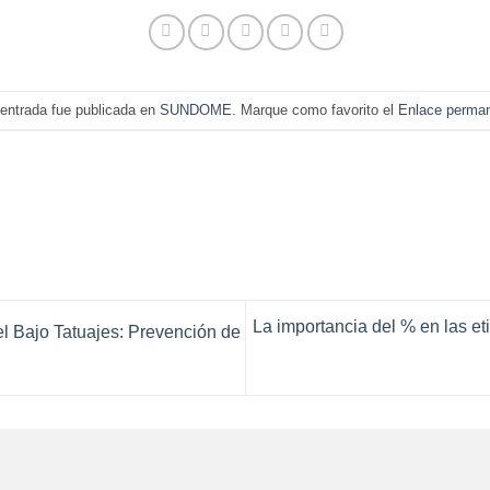
entrada fue publicada en
SUNDOME
. Marque como favorito el
Enlace perma
La importancia del % en las et
l Bajo Tatuajes: Prevención de