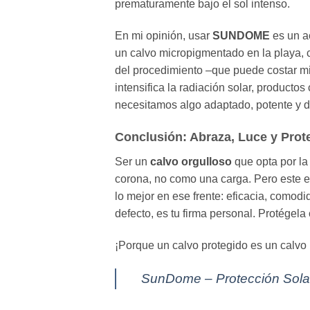
prematuramente bajo el sol intenso.
En mi opinión, usar
SUNDOME
es un ac
un calvo micropigmentado en la playa, c
del procedimiento –que puede costar mi
intensifica la radiación solar, product
necesitamos algo adaptado, potente y di
Conclusión: Abraza, Luce y Prot
Ser un
calvo orgulloso
que opta por l
corona, no como una carga. Pero este 
lo mejor en ese frente: eficacia, comod
defecto, es tu firma personal. Protégela 
¡Porque un calvo protegido es un calvo 
SunDome – Protección Sola