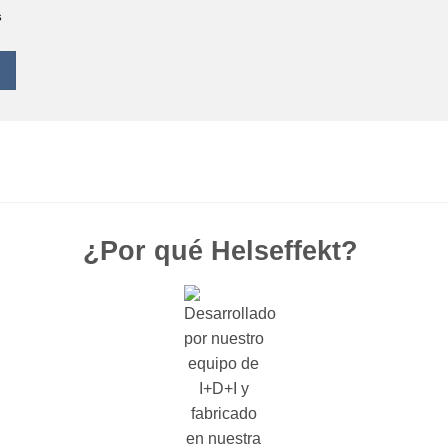
s
¿Por qué Helseffekt?