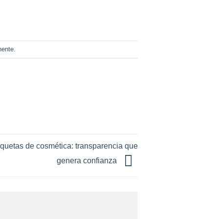
nente
.
iquetas de cosmética: transparencia que
genera confianza