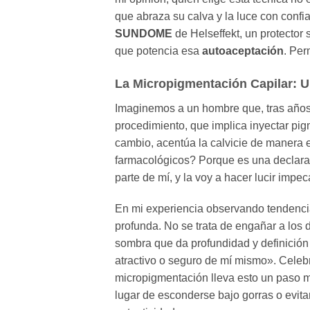
que abraza su calva y la luce con confi
SUNDOME
de Helseffekt, un protector
que potencia esa
autoaceptación
. Per
La Micropigmentación Capilar: U
Imaginemos a un hombre que, tras años d
procedimiento, que implica inyectar pigm
cambio, acentúa la calvicie de manera es
farmacológicos? Porque es una declara
parte de mí, y la voy a hacer lucir impec
En mi experiencia observando tendenci
profunda. No se trata de engañar a los d
sombra que da profundidad y definición a
atractivo o seguro de mí mismo». Celeb
micropigmentación lleva esto un paso m
lugar de esconderse bajo gorras o evita