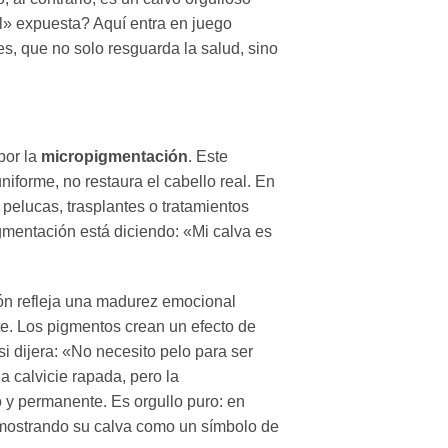
el» expuesta? Aquí entra en juego
s, que no solo resguarda la salud, sino
por la
micropigmentación
. Este
niforme, no restaura el cabello real. En
 pelucas, trasplantes o tratamientos
mentación está diciendo: «Mi calva es
ón refleja una madurez emocional
ste. Los pigmentos crean un efecto de
si dijera: «No necesito pelo para ser
 calvicie rapada, pero la
 y permanente. Es orgullo puro: en
o, mostrando su calva como un símbolo de