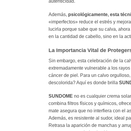
autenticidad.
Además,
psicológicamente, esta técn
«imperfectos» reduce el estrés y mejora
lucirla porque sabe que su calva, ahora 
en la cantidad de cabello, sino en la act
La Importancia Vital de Protege
Sin embargo, esta celebración de la cal
extremadamente vulnerable a los rayos
cáncer de piel. Para un calvo orgulloso,
descolorida? Aquí es donde brilla
SUND
SUNDOME
no es cualquier crema sola
combina filtros físicos y químicos, ofre
mate asegura que no interfiera con el a
Además, es resistente al sudor, ideal pa
Retrasa la aparición de manchas y arru