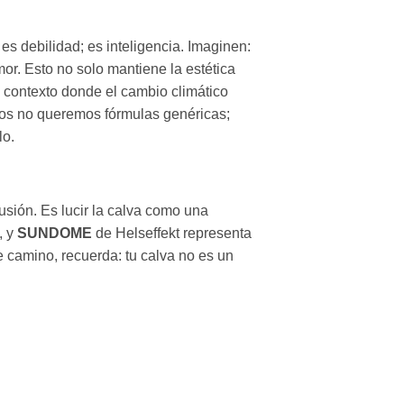
es debilidad; es inteligencia. Imaginen:
or. Esto no solo mantiene la estética
 contexto donde el cambio climático
lvos no queremos fórmulas genéricas;
lo.
lusión. Es lucir la calva como una
, y
SUNDOME
de Helseffekt representa
e camino, recuerda: tu calva no es un