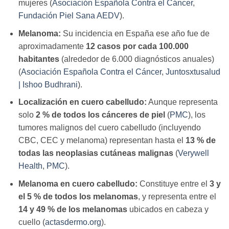
mujeres (
Asociación Española Contra el Cáncer
,
Fundación Piel Sana AEDV
).
Melanoma:
Su incidencia en España ese año fue de
aproximadamente
12 casos por cada 100.000
habitantes
(alrededor de 6.000 diagnósticos anuales)
(
Asociación Española Contra el Cáncer
,
Juntosxtusalud
| Ishoo Budhrani
).
Localización en cuero cabelludo:
Aunque representa
solo
2 % de todos los cánceres de piel
(
PMC
), los
tumores malignos del cuero cabelludo (incluyendo
CBC, CEC y melanoma) representan hasta el
13 % de
todas las neoplasias cutáneas malignas
(
Verywell
Health
,
PMC
).
Melanoma en cuero cabelludo:
Constituye entre el
3 y
el 5 % de todos los melanomas
, y representa entre el
14 y 49 % de los melanomas
ubicados en cabeza y
cuello (
actasdermo.org
).