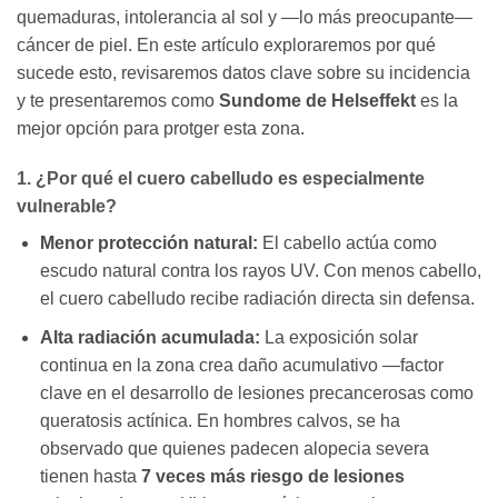
quemaduras, intolerancia al sol y —lo más preocupante—
cáncer de piel. En este artículo exploraremos por qué
sucede esto, revisaremos datos clave sobre su incidencia
y te presentaremos como
Sundome de Helseffekt
es la
mejor opción para protger esta zona.
1. ¿Por qué el cuero cabelludo es especialmente
vulnerable?
Menor protección natural:
El cabello actúa como
escudo natural contra los rayos UV. Con menos cabello,
el cuero cabelludo recibe radiación directa sin defensa.
Alta radiación acumulada:
La exposición solar
continua en la zona crea daño acumulativo —factor
clave en el desarrollo de lesiones precancerosas como
queratosis actínica. En hombres calvos, se ha
observado que quienes padecen alopecia severa
tienen hasta
7 veces más riesgo de lesiones