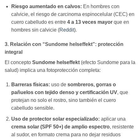
Riesgo aumentado en calvos:
En hombres con
calvicie, el riesgo de carcinoma espinocelular (CEC) en
cuero cabelludo es entre
4 a 13 veces mayor
que en
hombres sin calvicie (
Reddit
).
3. Relación con “Sundome helseffekt”: protección
integral
El concepto
Sundome helseffekt
(efecto Sundome para la
salud) implica una fotoprotección completa:
Barreras físicas:
uso de
sombreros, gorras o
pañuelos con tejido denso y certificación UV
, que
protejan no solo el rostro, sino también el cuero
cabelludo sensible.
Uso de protector solar especializado:
aplicar una
crema solar (SPF 50+) de amplio espectro
, resistente
al sudor, en formato crema para no dejar residuos