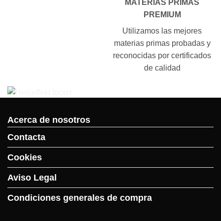
MATERIAS PRIMAS
PREMIUM
Utilizamos las mejores
materias primas probadas y
reconocidas por certificados
de calidad
Acerca de nosotros
Contacta
Cookies
Aviso Legal
Condiciones generales de compra