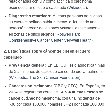
relacionadas con UV como actínica o carcinoma
espinocelular en cuero cabelludo (
Wikipedia
).
Diagnóstico retardado:
Muchas personas no revisan
su cuero cabelludo habitualmente, dificultando una
detección precoz de lesiones visibles, especialmente
en zonas de difícil alcance (
Roswell Park
Comprehensive Cancer Center
,
Verywell Health
).
2. Estadísticas sobre cáncer de piel en el cuero
cabelludo
Prevalencia general:
En EE. UU., se diagnostican más
de 3,5 millones de casos de cáncer de piel anualmente
(
Wikipedia
,
The Skin Cancer Foundation
).
Cánceres no melanoma (CBC y CEC):
En España, en
2024 se registraron cerca de
14.784 nuevos casos
de
cáncer cutáneo no melanoma, con una incidencia de
~38 por cada 100.000 hombres y ~24 por cada 100.000