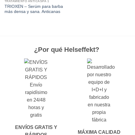
TRATAMIENTO ANTICASPA 1
TRIOXEN – Serúm para barba
más densa y sana. Anticanas
¿Por qué Helseffekt?
ENVÍOS GRATIS Y
MÁXIMA CALIDAD
RÁPIDOS