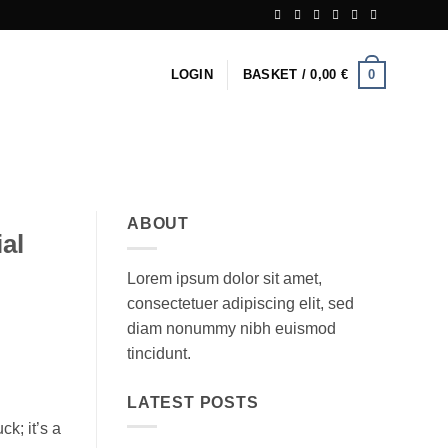
0
LOGIN
BASKET /
0,00
€
ABOUT
al
Lorem ipsum dolor sit amet,
consectetuer adipiscing elit, sed
diam nonummy nibh euismod
tincidunt.
LATEST POSTS
k; it’s a