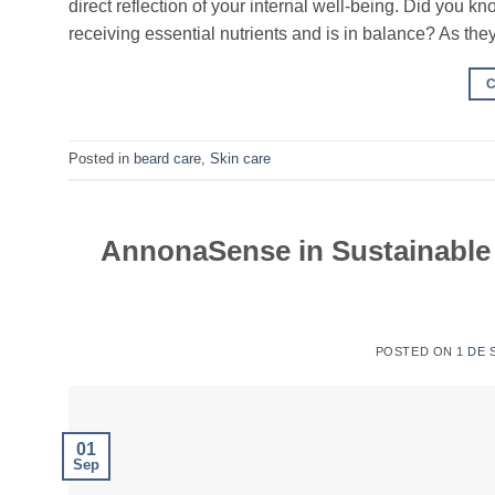
direct reflection of your internal well-being. Did you kn
receiving essential nutrients and is in balance? As th
Posted in
beard care
,
Skin care
AnnonaSense in Sustainable 
POSTED ON
1 DE 
01
Sep