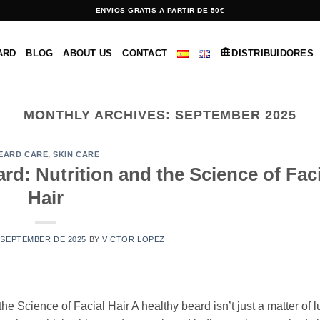
ENVIOS GRATIS A PARTIR DE 50€
ARD
BLOG
ABOUT US
CONTACT
DISTRIBUIDORES
MONTHLY ARCHIVES:
SEPTEMBER 2025
EARD CARE
,
SKIN CARE
rd: Nutrition and the Science of Faci
Hair
 SEPTEMBER DE 2025
BY
VICTOR LOPEZ
e Science of Facial Hair A healthy beard isn’t just a matter of luc