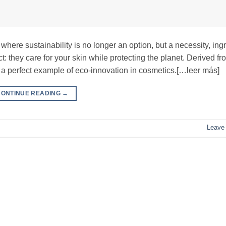
here sustainability is no longer an option, but a necessity, ing
 they care for your skin while protecting the planet. Derived fr
 a perfect example of eco-innovation in cosmetics.[…leer más]
CONTINUE READING
→
Leave