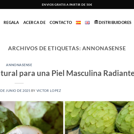
ENVIOS GRATIS A PARTIR DE 50€
REGALA
ACERCA DE
CONTACTO
DISTRIBUIDORES
ARCHIVOS DE ETIQUETAS:
ANNONASENSE
ANNONASENSE
tural para una Piel Masculina Radiant
 DE JUNIO DE 2025
BY
VICTOR LOPEZ