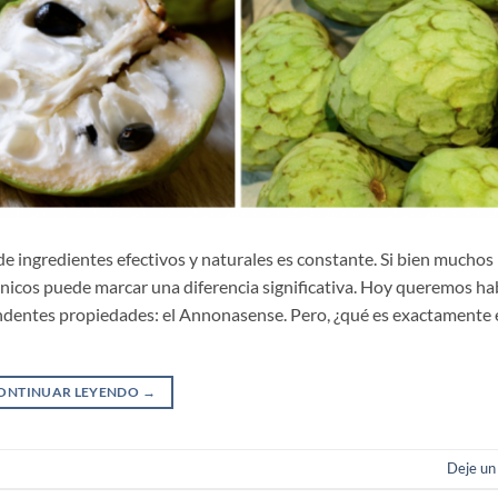
 de ingredientes efectivos y naturales es constante. Si bien mucho
tánicos puede marcar una diferencia significativa. Hoy queremos ha
ndentes propiedades: el Annonasense. Pero, ¿qué es exactamente 
ONTINUAR LEYENDO
→
Deje un