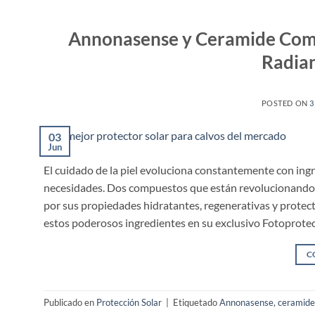
Annonasense y Ceramide Comp
Radian
POSTED ON
3
03
Jun
El cuidado de la piel evoluciona constantemente con ing
necesidades. Dos compuestos que están revolucionando
por sus propiedades hidratantes, regenerativas y protect
estos poderosos ingredientes en su exclusivo Fotoprot
C
Publicado en
Protección Solar
|
Etiquetado
Annonasense
,
ceramide