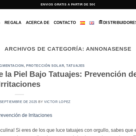
ENVIOS GRATIS A PARTIR DE 50€
G
REGALA
ACERCA DE
CONTACTO
DISTRIBUIDORE
ARCHIVOS DE CATEGORÍA:
ANNONASENSE
IGMENTACION
,
PROTECCIÓN SOLAR
,
TATUAJES
 la Piel Bajo Tatuajes: Prevención d
Irritaciones
 SEPTIEMBRE DE 2025
BY
VICTOR LOPEZ
lina! Si eres de los que luce tatuajes con orgullo, sabes que 