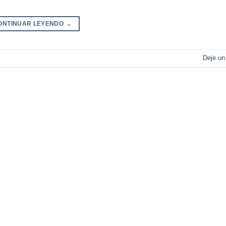
ONTINUAR LEYENDO
→
Deje un