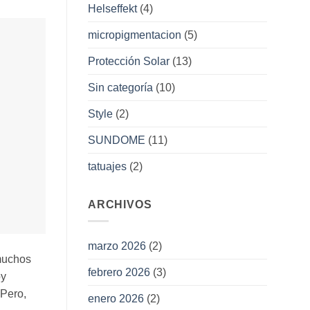
Helseffekt
(4)
micropigmentacion
(5)
Protección Solar
(13)
Sin categoría
(10)
Style
(2)
SUNDOME
(11)
tatuajes
(2)
ARCHIVOS
marzo 2026
(2)
 muchos
febrero 2026
(3)
oy
 Pero,
enero 2026
(2)