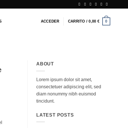
0
S
ACCEDER
CARRITO /
0,00
€
ABOUT
e
Lorem ipsum dolor sit amet,
consectetuer adipiscing elit, sed
diam nonummy nibh euismod
tincidunt.
LATEST POSTS
el