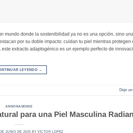
un mundo donde la sostenibilidad ya no es una opción, sino un
can por su doble impacto: cuidan tu piel mientras protegen 
 este extracto adaptogénico es un ejemplo perfecto de innovac
ONTINUAR LEYENDO
→
Deje un
ANNONASENSE
tural para una Piel Masculina Radian
 DE JUNIO DE 2025
BY
VICTOR LOPEZ