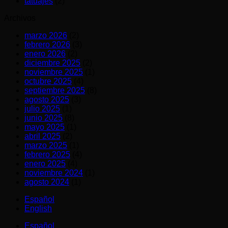
tatuajes
(2)
Archivos
marzo 2026
(2)
febrero 2026
(3)
enero 2026
(2)
diciembre 2025
(2)
noviembre 2025
(1)
octubre 2025
(4)
septiembre 2025
(8)
agosto 2025
(3)
julio 2025
(1)
junio 2025
(8)
mayo 2025
(1)
abril 2025
(2)
marzo 2025
(1)
febrero 2025
(4)
enero 2025
(4)
noviembre 2024
(1)
agosto 2024
(1)
Español
English
Español