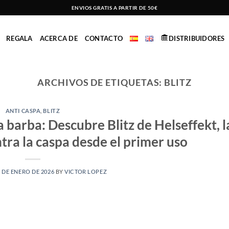
ENVIOS GRATIS A PARTIR DE 50€
REGALA
ACERCA DE
CONTACTO
DISTRIBUIDORES
ARCHIVOS DE ETIQUETAS:
BLITZ
ANTI CASPA
,
BLITZ
 barba: Descubre Blitz de Helseffekt, l
ntra la caspa desde el primer uso
 DE ENERO DE 2026
BY
VICTOR LOPEZ