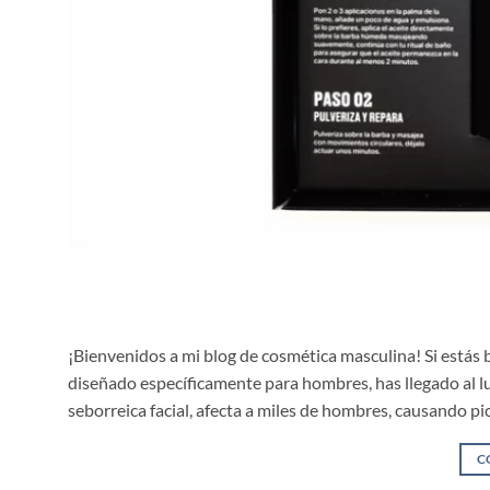
¡Bienvenidos a mi blog de cosmética masculina! Si estás 
diseñado específicamente para hombres, has llegado al l
seborreica facial, afecta a miles de hombres, causando p
C