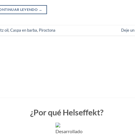
ONTINUAR LEYENDO
→
tz oil
,
Caspa en barba
,
Piroctona
Deje un
¿Por qué Helseffekt?