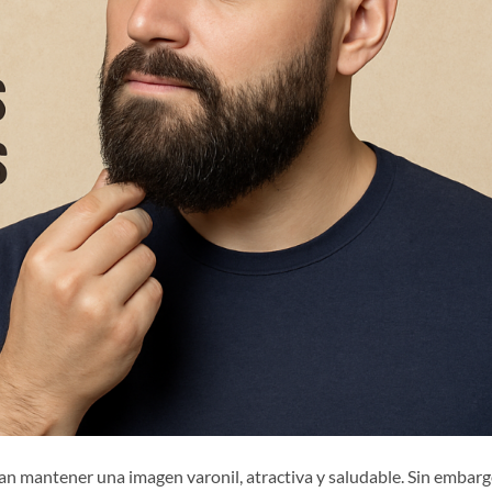
an mantener una imagen varonil, atractiva y saludable. Sin embarg