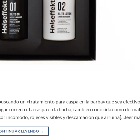
buscando un «tratamiento para caspa en la barba» que sea efectivo
ugar correcto. La caspa en la barba, también conocida como dermat
icor incómodo, rojeces visibles y descamación que arruina[…leer m
ONTINUAR LEYENDO
→