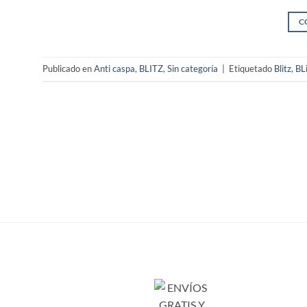
C
Publicado en
Anti caspa
,
BLITZ
,
Sin categoría
|
Etiquetado
Blitz
,
BLi