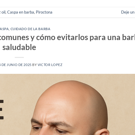
 oil
,
Caspa en barba
,
Piroctona
Deje un
CASPA
,
CUIDADO DE LA BARBA
 comunes y cómo evitarlos para una ba
saludable
4 DE JUNIO DE 2025
BY
VICTOR LOPEZ