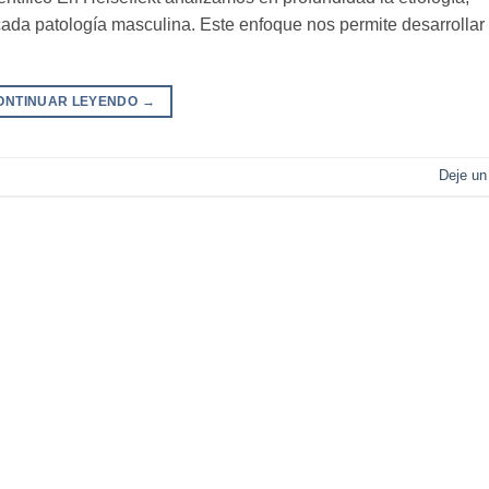
cada patología masculina. Este enfoque nos permite desarrollar
ONTINUAR LEYENDO
→
Deje un