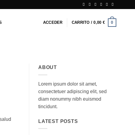
0
S
ACCEDER
CARRITO /
0,00
€
ABOUT
Lorem ipsum dolor sit amet,
consectetuer adipiscing elit, sed
diam nonummy nibh euismod
tincidunt.
 salud
LATEST POSTS